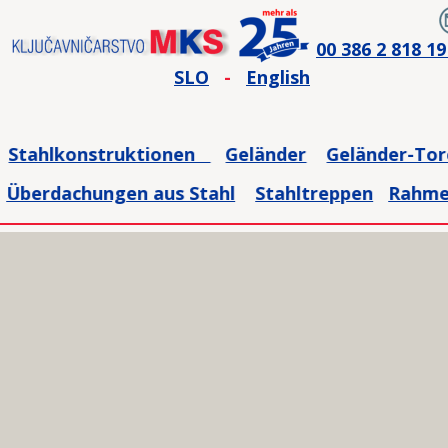
00 386 2 818 19
SLO
-
English
Stahlkonstruktionen   
Geländer
Geländer-To
Überdachungen aus Stahl
Stahltreppen
Rahm