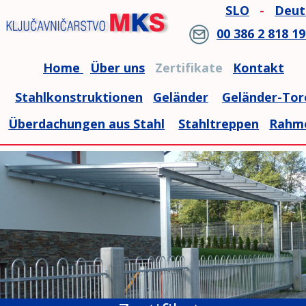
SLO
-
Deut
00 386 2 818 19
Home 
Über uns
   Zertifikate   
Kontakt
Stahlkonstruktionen
Geländer
Geländer-Tor
Überdachungen aus Stahl
Stahltreppen
Rahm