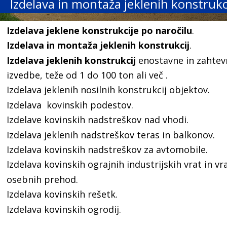
Izdelava in montaža jeklenih konstrukc
Izdelava jeklene konstrukcije po naročilu
.
Izdelava in montaža jeklenih konstrukcij
.
Izdelava jeklenih konstrukcij 
enostavne in zahtev
izvedbe, teže od 1 do 100 ton ali več .
Izdelava jeklenih nosilnih konstrukcij objektov.
Izdelava  kovinskih podestov.
Izdelave kovinskih nadstreškov nad vhodi.
Izdelava jeklenih nadstreškov teras in balkonov.
Izdelava kovinskih nadstreškov za avtomobile.
Izdelava kovinskih ograjnih industrijskih vrat in vra
osebnih prehod.
Izdelava kovinskih rešetk.
Izdelava kovinskih ogrodij.